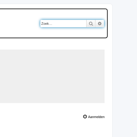
Zoek
Uitgebreid zoeken
Aanmelden