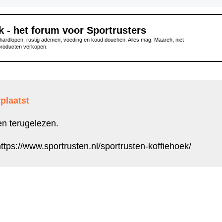
k - het forum voor Sportrusters
ardlopen, rustig ademen, voeding en koud douchen. Alles mag. Maareh, niet
producten verkopen.
plaatst
en terugelezen.
ttps://www.sportrusten.nl/sportrusten-koffiehoek/