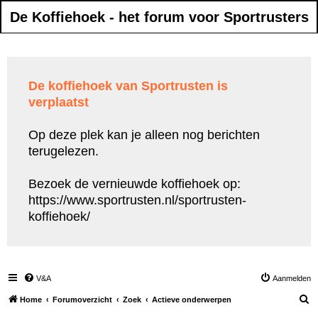
De Koffiehoek - het forum voor Sportrusters
De koffiehoek van Sportrusten is
verplaatst
Op deze plek kan je alleen nog berichten
terugelezen.
Bezoek de vernieuwde koffiehoek op:
https://www.sportrusten.nl/sportrusten-
koffiehoek/
V&A
Aanmelden
Z
Home
Forumoverzicht
Zoek
Actieve onderwerpen
o