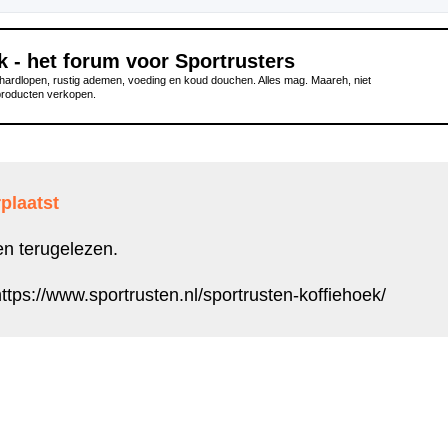
k - het forum voor Sportrusters
ardlopen, rustig ademen, voeding en koud douchen. Alles mag. Maareh, niet
producten verkopen.
plaatst
en terugelezen.
ttps://www.sportrusten.nl/sportrusten-koffiehoek/