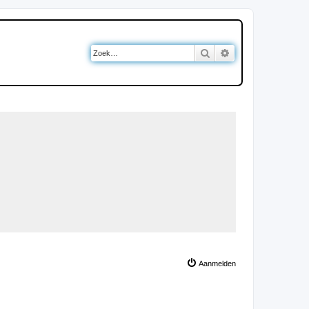
Zoek
Uitgebreid zoeken
Aanmelden