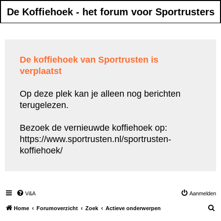
De Koffiehoek - het forum voor Sportrusters
De koffiehoek van Sportrusten is
verplaatst
Op deze plek kan je alleen nog berichten
terugelezen.
Bezoek de vernieuwde koffiehoek op:
https://www.sportrusten.nl/sportrusten-
koffiehoek/
V&A
Aanmelden
Z
Home
Forumoverzicht
Zoek
Actieve onderwerpen
o