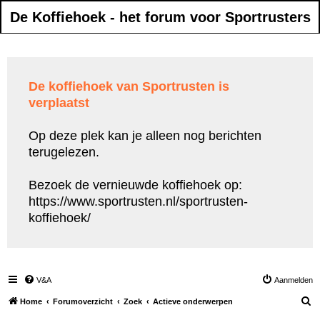
De Koffiehoek - het forum voor Sportrusters
De koffiehoek van Sportrusten is
verplaatst
Op deze plek kan je alleen nog berichten
terugelezen.
Bezoek de vernieuwde koffiehoek op:
https://www.sportrusten.nl/sportrusten-
koffiehoek/
V&A
Aanmelden
Z
Home
Forumoverzicht
Zoek
Actieve onderwerpen
o