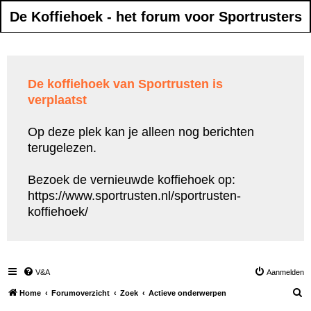
De Koffiehoek - het forum voor Sportrusters
De koffiehoek van Sportrusten is
verplaatst
Op deze plek kan je alleen nog berichten
terugelezen.
Bezoek de vernieuwde koffiehoek op:
https://www.sportrusten.nl/sportrusten-
koffiehoek/
V&A
Aanmelden
Z
Home
Forumoverzicht
Zoek
Actieve onderwerpen
o