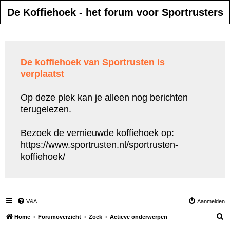
De Koffiehoek - het forum voor Sportrusters
De koffiehoek van Sportrusten is
verplaatst
Op deze plek kan je alleen nog berichten
terugelezen.
Bezoek de vernieuwde koffiehoek op:
https://www.sportrusten.nl/sportrusten-
koffiehoek/
V&A
Aanmelden
Z
Home
Forumoverzicht
Zoek
Actieve onderwerpen
o