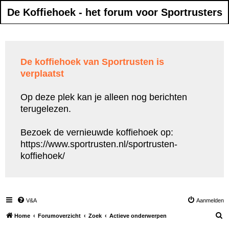
De Koffiehoek - het forum voor Sportrusters
De koffiehoek van Sportrusten is
verplaatst
Op deze plek kan je alleen nog berichten
terugelezen.
Bezoek de vernieuwde koffiehoek op:
https://www.sportrusten.nl/sportrusten-
koffiehoek/
V&A
Aanmelden
Z
Home
Forumoverzicht
Zoek
Actieve onderwerpen
o