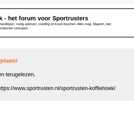
k - het forum voor Sportrusters
ardlopen, rustig ademen, voeding en koud douchen. Alles mag. Maareh, niet
producten verkopen.
plaatst
en terugelezen.
ttps://www.sportrusten.nl/sportrusten-koffiehoek/