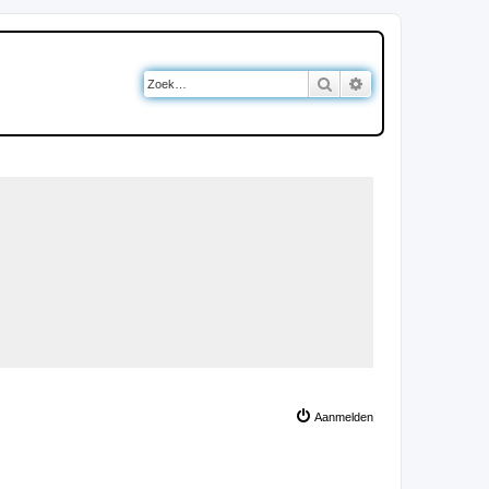
Zoek
Uitgebreid zoeken
Aanmelden