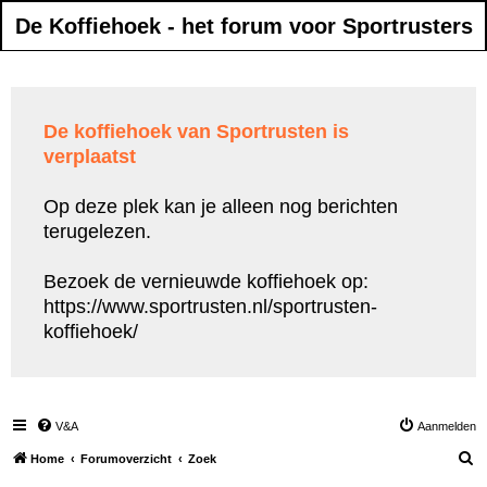
De Koffiehoek - het forum voor Sportrusters
De koffiehoek van Sportrusten is
verplaatst
Op deze plek kan je alleen nog berichten
terugelezen.
Bezoek de vernieuwde koffiehoek op:
https://www.sportrusten.nl/sportrusten-
koffiehoek/
V&A
Aanmelden
Z
Home
Forumoverzicht
Zoek
o