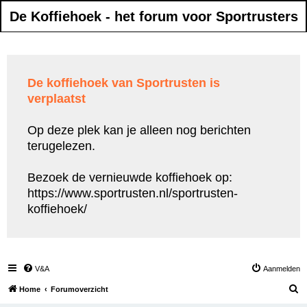
De Koffiehoek - het forum voor Sportrusters
De koffiehoek van Sportrusten is
verplaatst
Op deze plek kan je alleen nog berichten
terugelezen.
Bezoek de vernieuwde koffiehoek op:
https://www.sportrusten.nl/sportrusten-
koffiehoek/
V&A
Aanmelden
Z
Home
Forumoverzicht
o