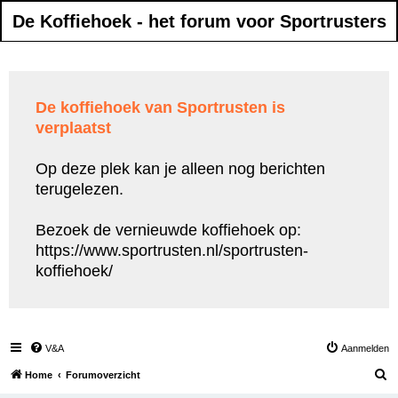
De Koffiehoek - het forum voor Sportrusters
De koffiehoek van Sportrusten is
verplaatst
Op deze plek kan je alleen nog berichten
terugelezen.
Bezoek de vernieuwde koffiehoek op:
https://www.sportrusten.nl/sportrusten-
koffiehoek/
V&A
Aanmelden
Z
Home
Forumoverzicht
o