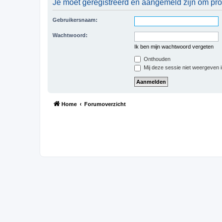
Je moet geregistreerd en aangemeld zijn om prof
Gebruikersnaam:
Wachtwoord:
Ik ben mijn wachtwoord vergeten
Onthouden
Mij deze sessie niet weergeven in
Home
Forumoverzicht