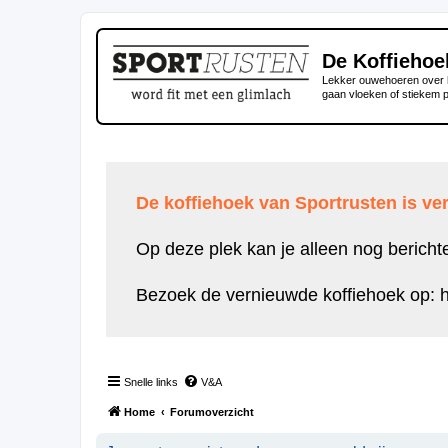
De Koffiehoe
Lekker ouwehoeren over h
gaan vloeken of stiekem 
De koffiehoek van Sportrusten is ver
Op deze plek kan je alleen nog bericht
Bezoek de vernieuwde koffiehoek op:
h
Snelle links
V&A
Home
Forumoverzicht