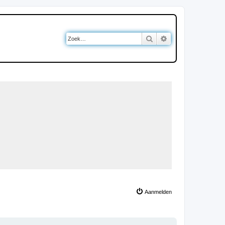
Zoek
Uitgebreid zoeken
Aanmelden