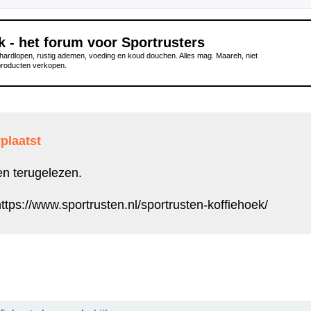
k - het forum voor Sportrusters
ardlopen, rustig ademen, voeding en koud douchen. Alles mag. Maareh, niet
producten verkopen.
plaatst
en terugelezen.
ttps://www.sportrusten.nl/sportrusten-koffiehoek/