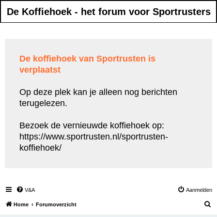
De Koffiehoek - het forum voor Sportrusters
De koffiehoek van Sportrusten is
verplaatst
Op deze plek kan je alleen nog berichten
terugelezen.
Bezoek de vernieuwde koffiehoek op:
https://www.sportrusten.nl/sportrusten-
koffiehoek/
V&A
Aanmelden
Z
Home
Forumoverzicht
o