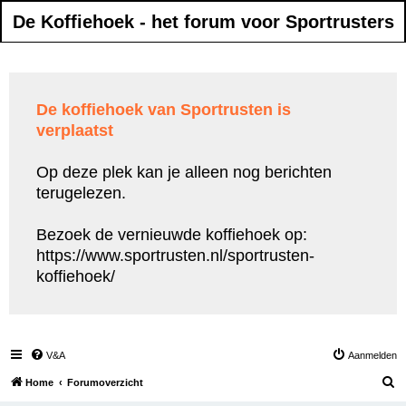
De Koffiehoek - het forum voor Sportrusters
De koffiehoek van Sportrusten is
verplaatst
Op deze plek kan je alleen nog berichten
terugelezen.
Bezoek de vernieuwde koffiehoek op:
https://www.sportrusten.nl/sportrusten-
koffiehoek/
V&A
Aanmelden
Z
Home
Forumoverzicht
o