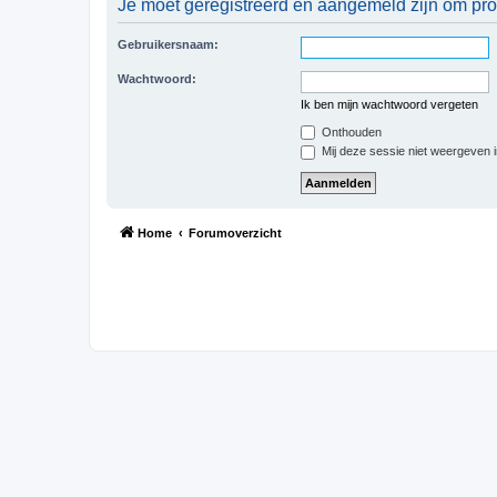
Je moet geregistreerd en aangemeld zijn om prof
Gebruikersnaam:
Wachtwoord:
Ik ben mijn wachtwoord vergeten
Onthouden
Mij deze sessie niet weergeven in
Home
Forumoverzicht