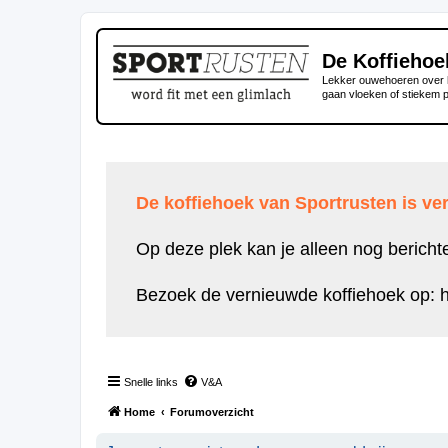
De Koffiehoe
Lekker ouwehoeren over h
gaan vloeken of stiekem 
De koffiehoek van Sportrusten is ver
Op deze plek kan je alleen nog bericht
Bezoek de vernieuwde koffiehoek op:
h
Snelle links
V&A
Home
Forumoverzicht