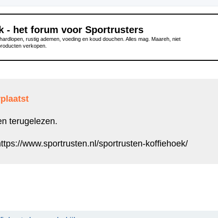
k - het forum voor Sportrusters
ardlopen, rustig ademen, voeding en koud douchen. Alles mag. Maareh, niet
producten verkopen.
plaatst
en terugelezen.
ttps://www.sportrusten.nl/sportrusten-koffiehoek/