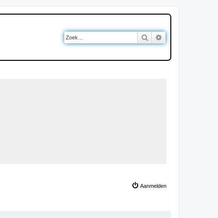
Zoek
Uitgebreid zoeken
Aanmelden