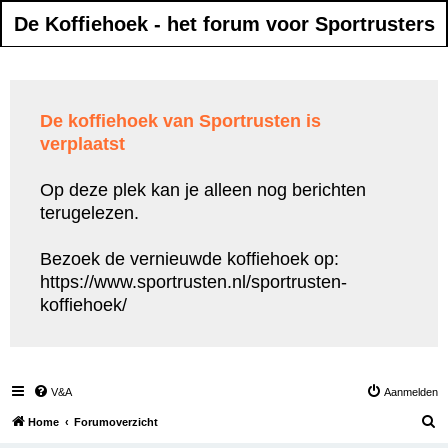
De Koffiehoek - het forum voor Sportrusters
De koffiehoek van Sportrusten is
verplaatst
Op deze plek kan je alleen nog berichten
terugelezen.
Bezoek de vernieuwde koffiehoek op:
https://www.sportrusten.nl/sportrusten-
koffiehoek/
V&A
Aanmelden
Z
Home
Forumoverzicht
o