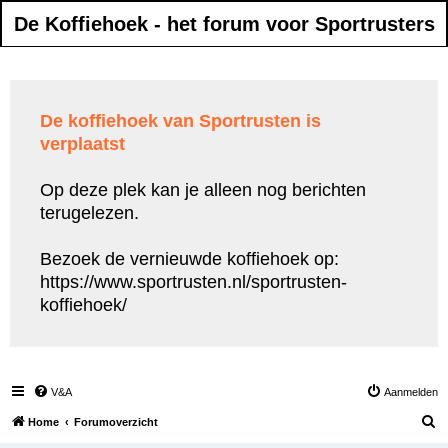
De Koffiehoek - het forum voor Sportrusters
De koffiehoek van Sportrusten is
verplaatst
Op deze plek kan je alleen nog berichten
terugelezen.
Bezoek de vernieuwde koffiehoek op:
https://www.sportrusten.nl/sportrusten-
koffiehoek/
V&A
Aanmelden
Z
Home
Forumoverzicht
o