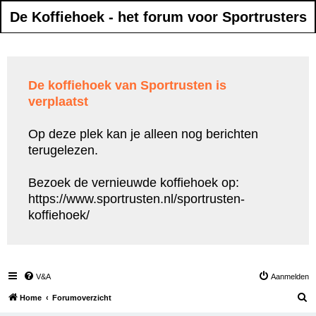
De Koffiehoek - het forum voor Sportrusters
De koffiehoek van Sportrusten is
verplaatst
Op deze plek kan je alleen nog berichten
terugelezen.
Bezoek de vernieuwde koffiehoek op:
https://www.sportrusten.nl/sportrusten-
koffiehoek/
V&A
Aanmelden
Z
Home
Forumoverzicht
o