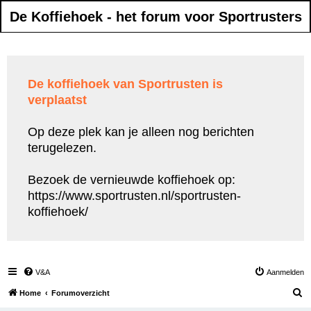
De Koffiehoek - het forum voor Sportrusters
De koffiehoek van Sportrusten is
verplaatst
Op deze plek kan je alleen nog berichten
terugelezen.
Bezoek de vernieuwde koffiehoek op:
https://www.sportrusten.nl/sportrusten-
koffiehoek/
V&A
Aanmelden
Z
Home
Forumoverzicht
o