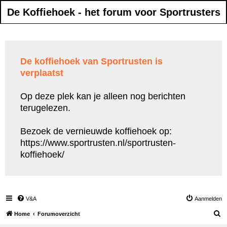
De Koffiehoek - het forum voor Sportrusters
De koffiehoek van Sportrusten is
verplaatst
Op deze plek kan je alleen nog berichten
terugelezen.
Bezoek de vernieuwde koffiehoek op:
https://www.sportrusten.nl/sportrusten-
koffiehoek/
V&A
Aanmelden
Z
Home
Forumoverzicht
o