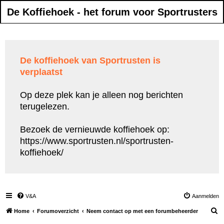
De Koffiehoek - het forum voor Sportrusters
De koffiehoek van Sportrusten is
verplaatst
Op deze plek kan je alleen nog berichten
terugelezen.
Bezoek de vernieuwde koffiehoek op:
https://www.sportrusten.nl/sportrusten-
koffiehoek/
V&A
Aanmelden
Z
Home
Forumoverzicht
Neem contact op met een forumbeheerder
o