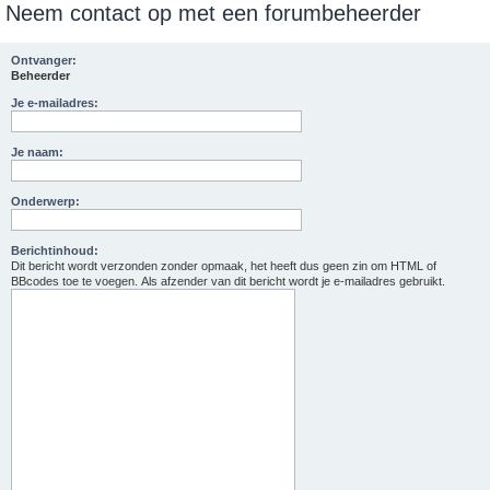
Neem contact op met een forumbeheerder
e
k
Ontvanger:
Beheerder
Je e-mailadres:
Je naam:
Onderwerp:
Berichtinhoud:
Dit bericht wordt verzonden zonder opmaak, het heeft dus geen zin om HTML of
BBcodes toe te voegen. Als afzender van dit bericht wordt je e-mailadres gebruikt.