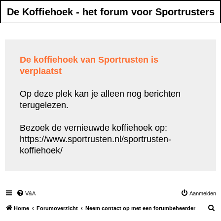
De Koffiehoek - het forum voor Sportrusters
De koffiehoek van Sportrusten is
verplaatst
Op deze plek kan je alleen nog berichten
terugelezen.
Bezoek de vernieuwde koffiehoek op:
https://www.sportrusten.nl/sportrusten-
koffiehoek/
V&A
Aanmelden
Z
Home
Forumoverzicht
Neem contact op met een forumbeheerder
o