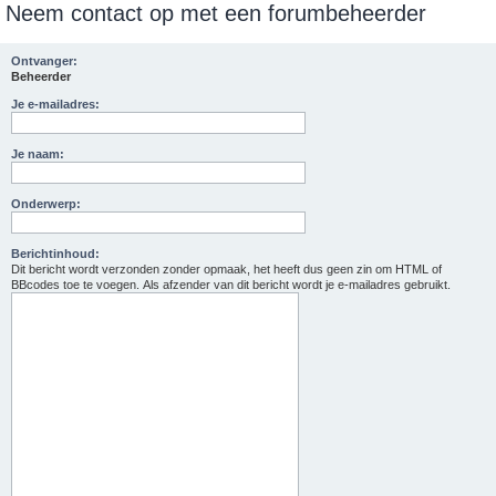
Neem contact op met een forumbeheerder
e
k
Ontvanger:
Beheerder
Je e-mailadres:
Je naam:
Onderwerp:
Berichtinhoud:
Dit bericht wordt verzonden zonder opmaak, het heeft dus geen zin om HTML of
BBcodes toe te voegen. Als afzender van dit bericht wordt je e-mailadres gebruikt.