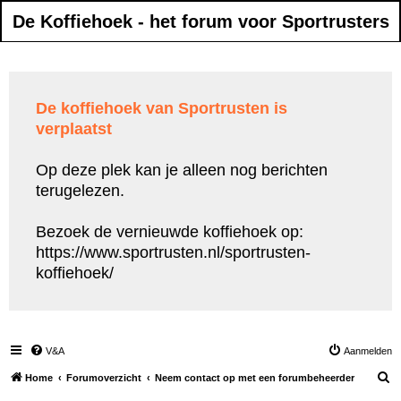
De Koffiehoek - het forum voor Sportrusters
De koffiehoek van Sportrusten is
verplaatst
Op deze plek kan je alleen nog berichten
terugelezen.
Bezoek de vernieuwde koffiehoek op:
https://www.sportrusten.nl/sportrusten-
koffiehoek/
V&A
Aanmelden
Z
Home
Forumoverzicht
Neem contact op met een forumbeheerder
o