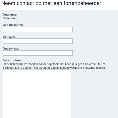
Neem contact op met een forumbeheerder
e
k
Ontvanger:
Beheerder
Je e-mailadres:
Je naam:
Onderwerp:
Berichtinhoud:
Dit bericht wordt verzonden zonder opmaak, het heeft dus geen zin om HTML of
BBcodes toe te voegen. Als afzender van dit bericht wordt je e-mailadres gebruikt.