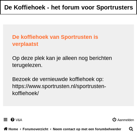
De Koffiehoek - het forum voor Sportrusters
De koffiehoek van Sportrusten is
verplaatst
Op deze plek kan je alleen nog berichten
terugelezen.
Bezoek de vernieuwde koffiehoek op:
https://www.sportrusten.nl/sportrusten-
koffiehoek/
V&A
Aanmelden
Z
Home
Forumoverzicht
Neem contact op met een forumbeheerder
o