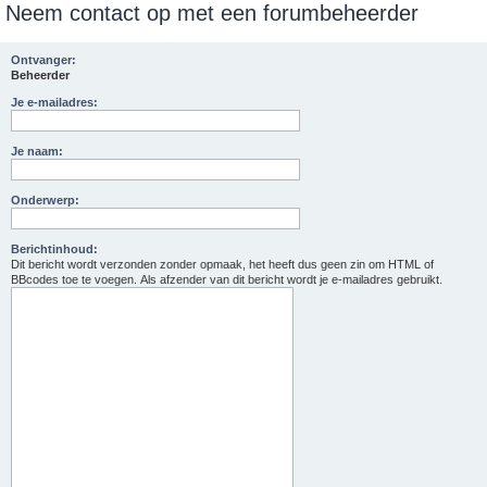
Neem contact op met een forumbeheerder
e
k
Ontvanger:
Beheerder
Je e-mailadres:
Je naam:
Onderwerp:
Berichtinhoud:
Dit bericht wordt verzonden zonder opmaak, het heeft dus geen zin om HTML of
BBcodes toe te voegen. Als afzender van dit bericht wordt je e-mailadres gebruikt.