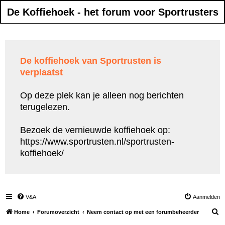
De Koffiehoek - het forum voor Sportrusters
De koffiehoek van Sportrusten is
verplaatst
Op deze plek kan je alleen nog berichten
terugelezen.
Bezoek de vernieuwde koffiehoek op:
https://www.sportrusten.nl/sportrusten-
koffiehoek/
V&A
Aanmelden
Z
Home
Forumoverzicht
Neem contact op met een forumbeheerder
o