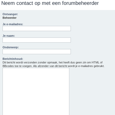
Neem contact op met een forumbeheerder
e
k
Ontvanger:
Beheerder
Je e-mailadres:
Je naam:
Onderwerp:
Berichtinhoud:
Dit bericht wordt verzonden zonder opmaak, het heeft dus geen zin om HTML of
BBcodes toe te voegen. Als afzender van dit bericht wordt je e-mailadres gebruikt.