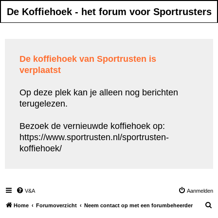
De Koffiehoek - het forum voor Sportrusters
De koffiehoek van Sportrusten is
verplaatst
Op deze plek kan je alleen nog berichten
terugelezen.
Bezoek de vernieuwde koffiehoek op:
https://www.sportrusten.nl/sportrusten-
koffiehoek/
V&A
Aanmelden
Z
Home
Forumoverzicht
Neem contact op met een forumbeheerder
o