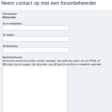
Neem contact op met een forumbeheerder
e
k
Ontvanger:
Beheerder
Je e-mailadres:
Je naam:
Onderwerp:
Berichtinhoud:
Dit bericht wordt verzonden zonder opmaak, het heeft dus geen zin om HTML of
BBcodes toe te voegen. Als afzender van dit bericht wordt je e-mailadres gebruikt.