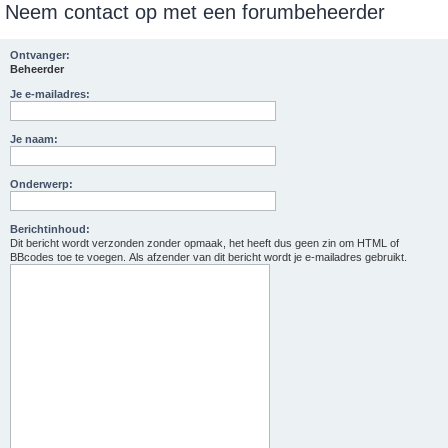
Neem contact op met een forumbeheerder
e
k
Ontvanger:
Beheerder
Je e-mailadres:
Je naam:
Onderwerp:
Berichtinhoud:
Dit bericht wordt verzonden zonder opmaak, het heeft dus geen zin om HTML of
BBcodes toe te voegen. Als afzender van dit bericht wordt je e-mailadres gebruikt.