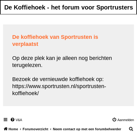
De Koffiehoek - het forum voor Sportrusters
De koffiehoek van Sportrusten is
verplaatst
Op deze plek kan je alleen nog berichten
terugelezen.
Bezoek de vernieuwde koffiehoek op:
https://www.sportrusten.nl/sportrusten-
koffiehoek/
V&A
Aanmelden
Z
Home
Forumoverzicht
Neem contact op met een forumbeheerder
o