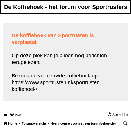
De Koffiehoek - het forum voor Sportrusters
De koffiehoek van Sportrusten is
verplaatst
Op deze plek kan je alleen nog berichten
terugelezen.
Bezoek de vernieuwde koffiehoek op:
https://www.sportrusten.nl/sportrusten-
koffiehoek/
V&A
Aanmelden
Z
Home
Forumoverzicht
Neem contact op met een forumbeheerder
o