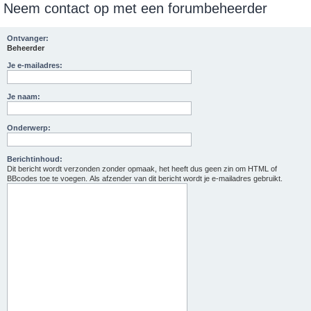
Neem contact op met een forumbeheerder
e
k
Ontvanger:
Beheerder
Je e-mailadres:
Je naam:
Onderwerp:
Berichtinhoud:
Dit bericht wordt verzonden zonder opmaak, het heeft dus geen zin om HTML of
BBcodes toe te voegen. Als afzender van dit bericht wordt je e-mailadres gebruikt.