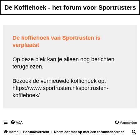
De Koffiehoek - het forum voor Sportrusters
De koffiehoek van Sportrusten is
verplaatst
Op deze plek kan je alleen nog berichten
terugelezen.
Bezoek de vernieuwde koffiehoek op:
https://www.sportrusten.nl/sportrusten-
koffiehoek/
V&A
Aanmelden
Z
Home
Forumoverzicht
Neem contact op met een forumbeheerder
o