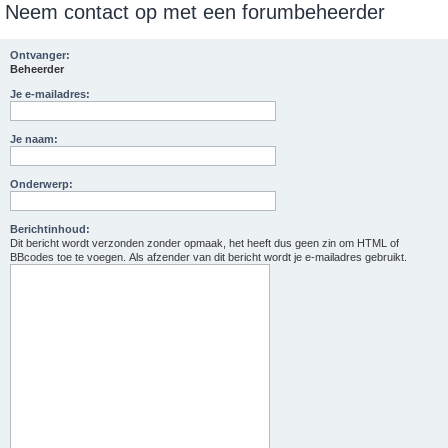
Neem contact op met een forumbeheerder
e
k
Ontvanger:
Beheerder
Je e-mailadres:
Je naam:
Onderwerp:
Berichtinhoud:
Dit bericht wordt verzonden zonder opmaak, het heeft dus geen zin om HTML of
BBcodes toe te voegen. Als afzender van dit bericht wordt je e-mailadres gebruikt.