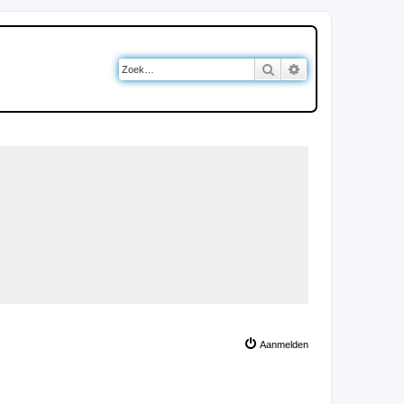
Zoek
Uitgebreid zoeken
Aanmelden