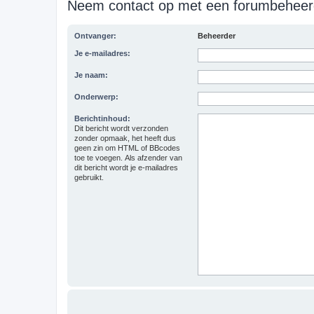
Neem contact op met een forumbeheer
Ontvanger:
Beheerder
Je e-mailadres:
Je naam:
Onderwerp:
Berichtinhoud:
Dit bericht wordt verzonden
zonder opmaak, het heeft dus
geen zin om HTML of BBcodes
toe te voegen. Als afzender van
dit bericht wordt je e-mailadres
gebruikt.