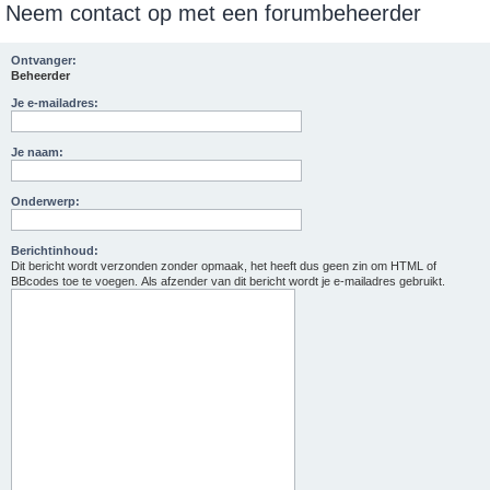
Neem contact op met een forumbeheerder
e
k
Ontvanger:
Beheerder
Je e-mailadres:
Je naam:
Onderwerp:
Berichtinhoud:
Dit bericht wordt verzonden zonder opmaak, het heeft dus geen zin om HTML of
BBcodes toe te voegen. Als afzender van dit bericht wordt je e-mailadres gebruikt.