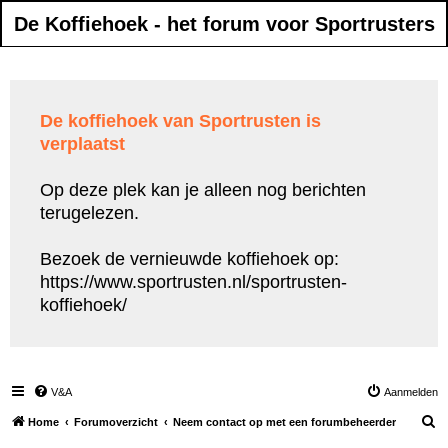
De Koffiehoek - het forum voor Sportrusters
De koffiehoek van Sportrusten is
verplaatst
Op deze plek kan je alleen nog berichten
terugelezen.
Bezoek de vernieuwde koffiehoek op:
https://www.sportrusten.nl/sportrusten-
koffiehoek/
V&A
Aanmelden
Z
Home
Forumoverzicht
Neem contact op met een forumbeheerder
o