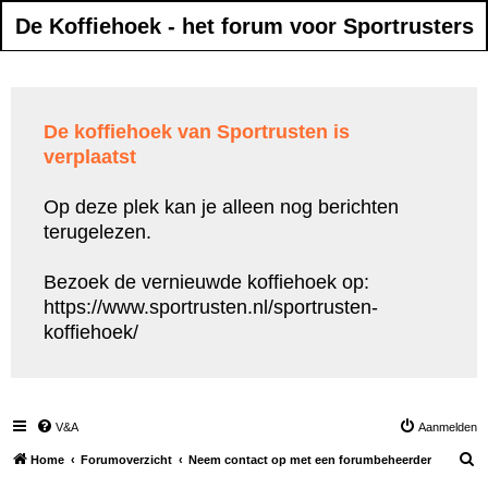
De Koffiehoek - het forum voor Sportrusters
De koffiehoek van Sportrusten is
verplaatst
Op deze plek kan je alleen nog berichten
terugelezen.
Bezoek de vernieuwde koffiehoek op:
https://www.sportrusten.nl/sportrusten-
koffiehoek/
V&A
Aanmelden
Z
Home
Forumoverzicht
Neem contact op met een forumbeheerder
o