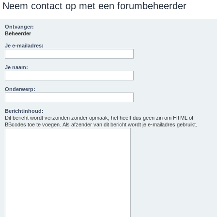
Neem contact op met een forumbeheerder
e
k
Ontvanger:
Beheerder
Je e-mailadres:
Je naam:
Onderwerp:
Berichtinhoud:
Dit bericht wordt verzonden zonder opmaak, het heeft dus geen zin om HTML of
BBcodes toe te voegen. Als afzender van dit bericht wordt je e-mailadres gebruikt.