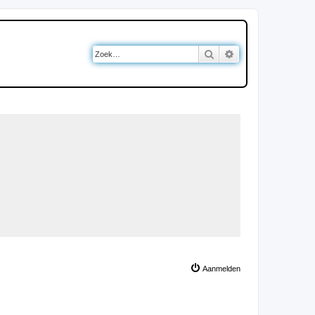
Zoek
Uitgebreid zoeken
Aanmelden