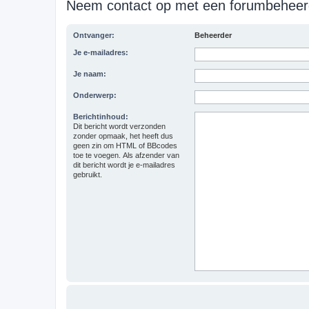
Neem contact op met een forumbeheer
Ontvanger:
Beheerder
Je e-mailadres:
Je naam:
Onderwerp:
Berichtinhoud:
Dit bericht wordt verzonden
zonder opmaak, het heeft dus
geen zin om HTML of BBcodes
toe te voegen. Als afzender van
dit bericht wordt je e-mailadres
gebruikt.