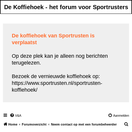
De Koffiehoek - het forum voor Sportrusters
De koffiehoek van Sportrusten is
verplaatst
Op deze plek kan je alleen nog berichten
terugelezen.
Bezoek de vernieuwde koffiehoek op:
https://www.sportrusten.nl/sportrusten-
koffiehoek/
V&A
Aanmelden
Z
Home
Forumoverzicht
Neem contact op met een forumbeheerder
o