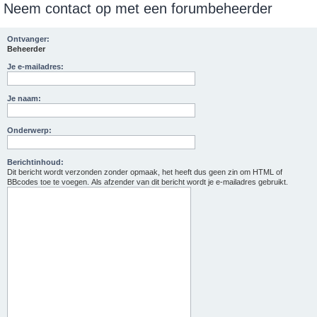
Neem contact op met een forumbeheerder
e
k
Ontvanger:
Beheerder
Je e-mailadres:
Je naam:
Onderwerp:
Berichtinhoud:
Dit bericht wordt verzonden zonder opmaak, het heeft dus geen zin om HTML of
BBcodes toe te voegen. Als afzender van dit bericht wordt je e-mailadres gebruikt.