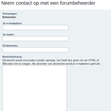
Neem contact op met een forumbeheerder
e
k
Ontvanger:
Beheerder
Je e-mailadres:
Je naam:
Onderwerp:
Berichtinhoud:
Dit bericht wordt verzonden zonder opmaak, het heeft dus geen zin om HTML of
BBcodes toe te voegen. Als afzender van dit bericht wordt je e-mailadres gebruikt.