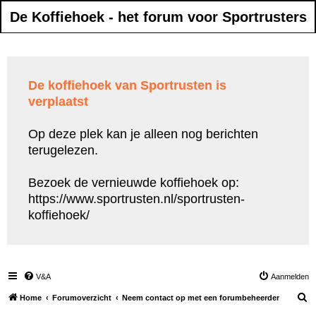
De Koffiehoek - het forum voor Sportrusters
De koffiehoek van Sportrusten is
verplaatst
Op deze plek kan je alleen nog berichten
terugelezen.
Bezoek de vernieuwde koffiehoek op:
https://www.sportrusten.nl/sportrusten-
koffiehoek/
V&A
Aanmelden
Z
Home
Forumoverzicht
Neem contact op met een forumbeheerder
o