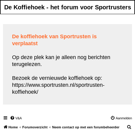
De Koffiehoek - het forum voor Sportrusters
De koffiehoek van Sportrusten is
verplaatst
Op deze plek kan je alleen nog berichten
terugelezen.
Bezoek de vernieuwde koffiehoek op:
https://www.sportrusten.nl/sportrusten-
koffiehoek/
V&A
Aanmelden
Z
Home
Forumoverzicht
Neem contact op met een forumbeheerder
o