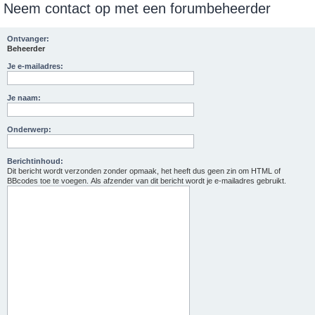
Neem contact op met een forumbeheerder
e
k
Ontvanger:
Beheerder
Je e-mailadres:
Je naam:
Onderwerp:
Berichtinhoud:
Dit bericht wordt verzonden zonder opmaak, het heeft dus geen zin om HTML of
BBcodes toe te voegen. Als afzender van dit bericht wordt je e-mailadres gebruikt.