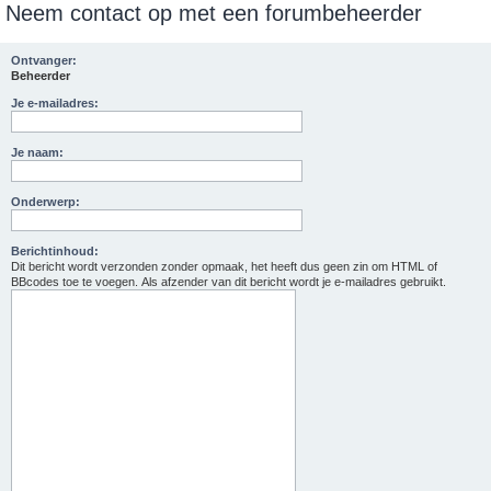
Neem contact op met een forumbeheerder
e
k
Ontvanger:
Beheerder
Je e-mailadres:
Je naam:
Onderwerp:
Berichtinhoud:
Dit bericht wordt verzonden zonder opmaak, het heeft dus geen zin om HTML of
BBcodes toe te voegen. Als afzender van dit bericht wordt je e-mailadres gebruikt.