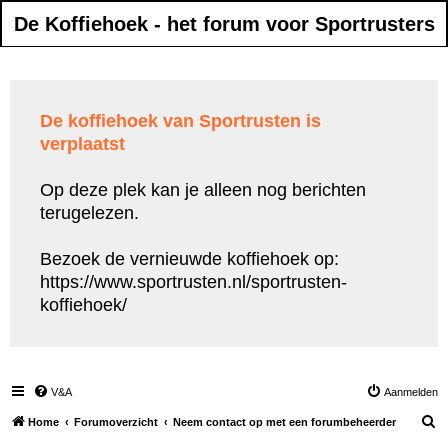
De Koffiehoek - het forum voor Sportrusters
De koffiehoek van Sportrusten is
verplaatst
Op deze plek kan je alleen nog berichten
terugelezen.
Bezoek de vernieuwde koffiehoek op:
https://www.sportrusten.nl/sportrusten-
koffiehoek/
V&A
Aanmelden
Z
Home
Forumoverzicht
Neem contact op met een forumbeheerder
o