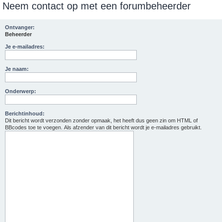
Neem contact op met een forumbeheerder
e
k
Ontvanger:
Beheerder
Je e-mailadres:
Je naam:
Onderwerp:
Berichtinhoud:
Dit bericht wordt verzonden zonder opmaak, het heeft dus geen zin om HTML of
BBcodes toe te voegen. Als afzender van dit bericht wordt je e-mailadres gebruikt.