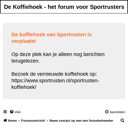
De Koffiehoek - het forum voor Sportrusters
De koffiehoek van Sportrusten is
verplaatst
Op deze plek kan je alleen nog berichten
terugelezen.
Bezoek de vernieuwde koffiehoek op:
https://www.sportrusten.nl/sportrusten-
koffiehoek/
V&A
Aanmelden
Z
Home
Forumoverzicht
Neem contact op met een forumbeheerder
o