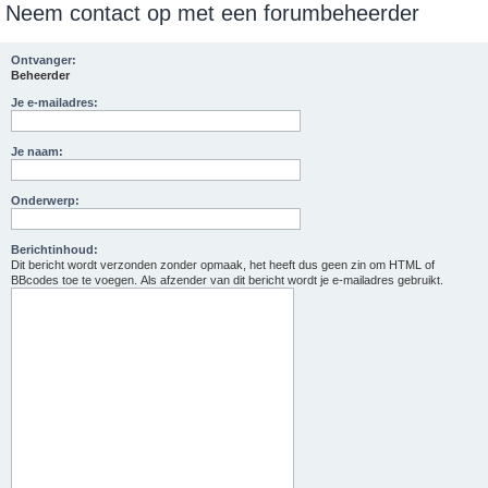
Neem contact op met een forumbeheerder
e
k
Ontvanger:
Beheerder
Je e-mailadres:
Je naam:
Onderwerp:
Berichtinhoud:
Dit bericht wordt verzonden zonder opmaak, het heeft dus geen zin om HTML of
BBcodes toe te voegen. Als afzender van dit bericht wordt je e-mailadres gebruikt.