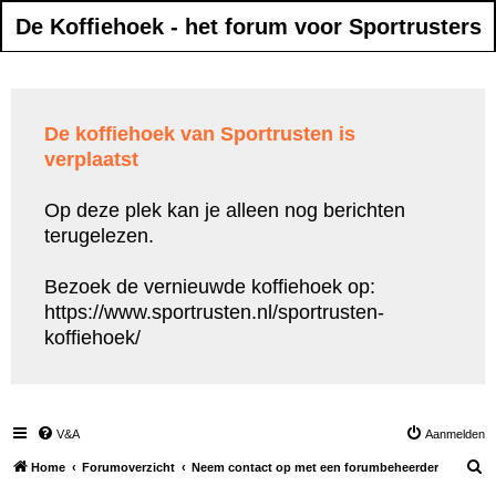
De Koffiehoek - het forum voor Sportrusters
De koffiehoek van Sportrusten is
verplaatst
Op deze plek kan je alleen nog berichten
terugelezen.
Bezoek de vernieuwde koffiehoek op:
https://www.sportrusten.nl/sportrusten-
koffiehoek/
V&A
Aanmelden
Z
Home
Forumoverzicht
Neem contact op met een forumbeheerder
o