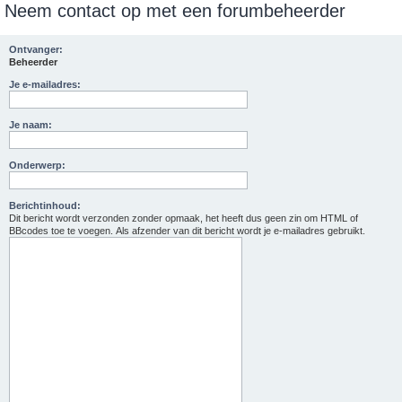
Neem contact op met een forumbeheerder
e
k
Ontvanger:
Beheerder
Je e-mailadres:
Je naam:
Onderwerp:
Berichtinhoud:
Dit bericht wordt verzonden zonder opmaak, het heeft dus geen zin om HTML of
BBcodes toe te voegen. Als afzender van dit bericht wordt je e-mailadres gebruikt.