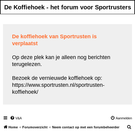
De Koffiehoek - het forum voor Sportrusters
De koffiehoek van Sportrusten is
verplaatst
Op deze plek kan je alleen nog berichten
terugelezen.
Bezoek de vernieuwde koffiehoek op:
https://www.sportrusten.nl/sportrusten-
koffiehoek/
V&A
Aanmelden
Z
Home
Forumoverzicht
Neem contact op met een forumbeheerder
o