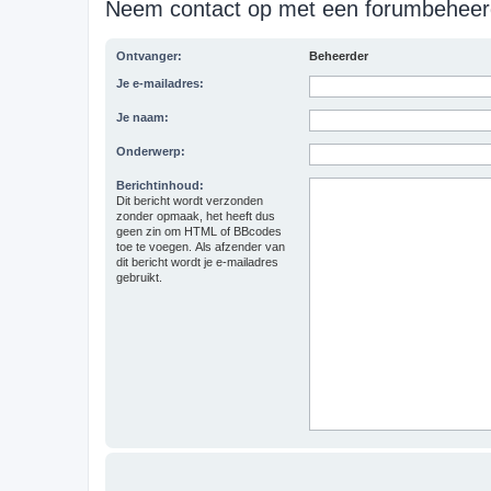
Neem contact op met een forumbeheer
Ontvanger:
Beheerder
Je e-mailadres:
Je naam:
Onderwerp:
Berichtinhoud:
Dit bericht wordt verzonden
zonder opmaak, het heeft dus
geen zin om HTML of BBcodes
toe te voegen. Als afzender van
dit bericht wordt je e-mailadres
gebruikt.