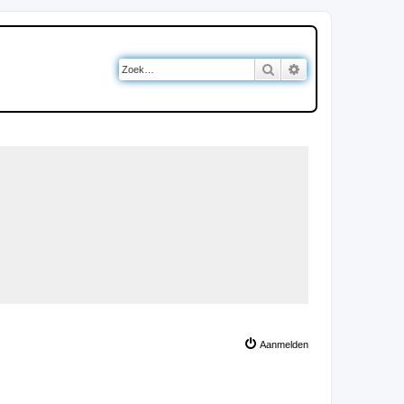
Zoek
Uitgebreid zoeken
Aanmelden