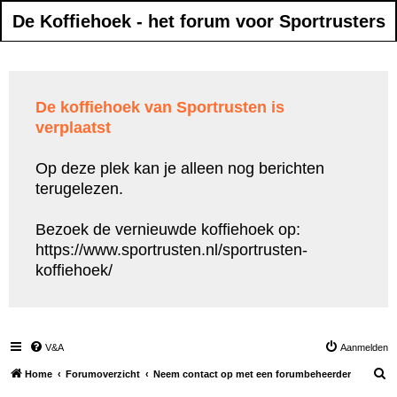
De Koffiehoek - het forum voor Sportrusters
De koffiehoek van Sportrusten is
verplaatst
Op deze plek kan je alleen nog berichten
terugelezen.
Bezoek de vernieuwde koffiehoek op:
https://www.sportrusten.nl/sportrusten-
koffiehoek/
V&A
Aanmelden
Z
Home
Forumoverzicht
Neem contact op met een forumbeheerder
o