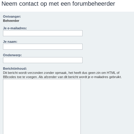
Neem contact op met een forumbeheerder
e
k
Ontvanger:
Beheerder
Je e-mailadres:
Je naam:
Onderwerp:
Berichtinhoud:
Dit bericht wordt verzonden zonder opmaak, het heeft dus geen zin om HTML of
BBcodes toe te voegen. Als afzender van dit bericht wordt je e-mailadres gebruikt.