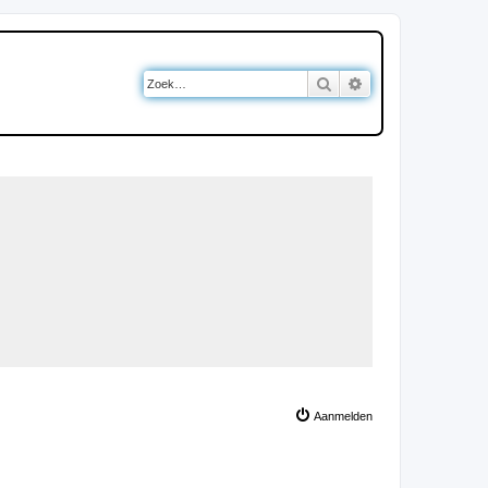
Zoek
Uitgebreid zoeken
Aanmelden