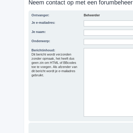
Neem contact op met een forumbeheer
Ontvanger:
Beheerder
Je e-mailadres:
Je naam:
Onderwerp:
Berichtinhoud:
Dit bericht wordt verzonden
zonder opmaak, het heeft dus
geen zin om HTML of BBcodes
toe te voegen. Als afzender van
dit bericht wordt je e-mailadres
gebruikt.