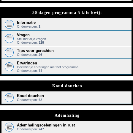
30 dagen programma 5 kilo kwijt
Informatie
Onderwerpen:
1
Vragen
Stel hier al je vragen.
Onderwerpen:
328
Tips voor gerechten
Onderwerpen:
26
Ervaringen
Deel hier je ervaringen met het programma.
Onderwerpen:
74
Koud douchen
Koud douchen
Onderwerpen:
62
Ademhaling
Ademhalingsoefeningen in rust
Onderwerpen:
247