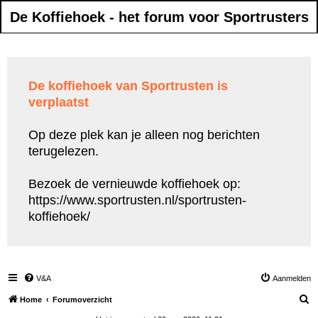
De Koffiehoek - het forum voor Sportrusters
De koffiehoek van Sportrusten is
verplaatst
Op deze plek kan je alleen nog berichten
terugelezen.
Bezoek de vernieuwde koffiehoek op:
https://www.sportrusten.nl/sportrusten-
koffiehoek/
V&A
Aanmelden
Z
Home
Forumoverzicht
o