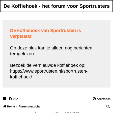
De Koffiehoek - het forum voor Sportrusters
De koffiehoek van Sportrusten is
verplaatst
Op deze plek kan je alleen nog berichten
terugelezen.
Bezoek de vernieuwde koffiehoek op:
https://www.sportrusten.nl/sportrusten-
koffiehoek/
V&A
Aanmelden
Z
Home
Forumoverzicht
o