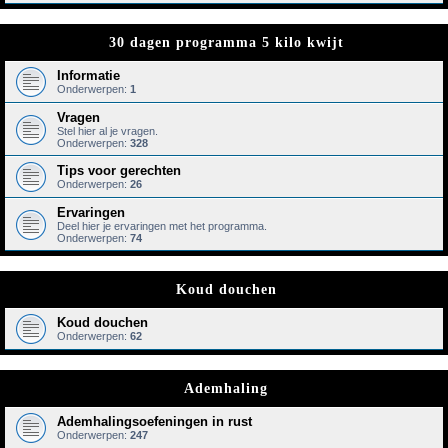
30 dagen programma 5 kilo kwijt
Informatie
Onderwerpen:
1
Vragen
Stel hier al je vragen.
Onderwerpen:
328
Tips voor gerechten
Onderwerpen:
26
Ervaringen
Deel hier je ervaringen met het programma.
Onderwerpen:
74
Koud douchen
Koud douchen
Onderwerpen:
62
Ademhaling
Ademhalingsoefeningen in rust
Onderwerpen:
247