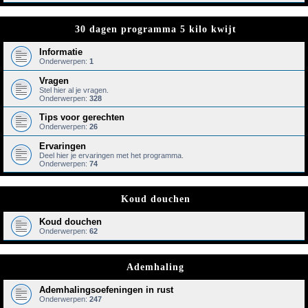
30 dagen programma 5 kilo kwijt
Informatie
Onderwerpen:
1
Vragen
Stel hier al je vragen.
Onderwerpen:
328
Tips voor gerechten
Onderwerpen:
26
Ervaringen
Deel hier je ervaringen met het programma.
Onderwerpen:
74
Koud douchen
Koud douchen
Onderwerpen:
62
Ademhaling
Ademhalingsoefeningen in rust
Onderwerpen:
247