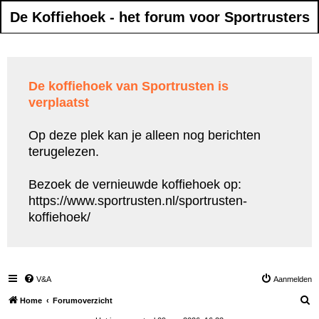
De Koffiehoek - het forum voor Sportrusters
De koffiehoek van Sportrusten is
verplaatst
Op deze plek kan je alleen nog berichten
terugelezen.
Bezoek de vernieuwde koffiehoek op:
https://www.sportrusten.nl/sportrusten-
koffiehoek/
V&A
Aanmelden
Z
Home
Forumoverzicht
o