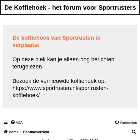
De Koffiehoek - het forum voor Sportrusters
De koffiehoek van Sportrusten is
verplaatst
Op deze plek kan je alleen nog berichten
terugelezen.
Bezoek de vernieuwde koffiehoek op:
https://www.sportrusten.nl/sportrusten-
koffiehoek/
V&A
Aanmelden
Z
Home
Forumoverzicht
o