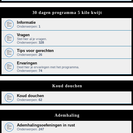
30 dagen programma 5 kilo kwijt
Informatie
Onderwerpen:
1
Vragen
Stel hier al je vragen.
Onderwerpen:
328
Tips voor gerechten
Onderwerpen:
26
Ervaringen
Deel hier je ervaringen met het programma.
Onderwerpen:
74
Koud douchen
Koud douchen
Onderwerpen:
62
Ademhaling
Ademhalingsoefeningen in rust
Onderwerpen:
247