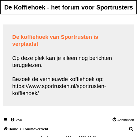
De Koffiehoek - het forum voor Sportrusters
De koffiehoek van Sportrusten is
verplaatst
Op deze plek kan je alleen nog berichten
terugelezen.
Bezoek de vernieuwde koffiehoek op:
https://www.sportrusten.nl/sportrusten-
koffiehoek/
V&A
Aanmelden
Z
Home
Forumoverzicht
o