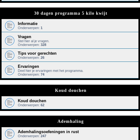
30 dagen programma 5 kilo kwijt
Informatie
Onderwerpen:
1
Vragen
Stel hier al je vragen.
Onderwerpen:
328
Tips voor gerechten
Onderwerpen:
26
Ervaringen
Deel hier je ervaringen met het programma.
Onderwerpen:
74
Koud douchen
Koud douchen
Onderwerpen:
62
Ademhaling
Ademhalingsoefeningen in rust
Onderwerpen:
247