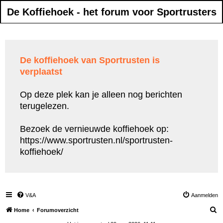
De Koffiehoek - het forum voor Sportrusters
De koffiehoek van Sportrusten is
verplaatst
Op deze plek kan je alleen nog berichten
terugelezen.
Bezoek de vernieuwde koffiehoek op:
https://www.sportrusten.nl/sportrusten-
koffiehoek/
V&A
Aanmelden
Z
Home
Forumoverzicht
o