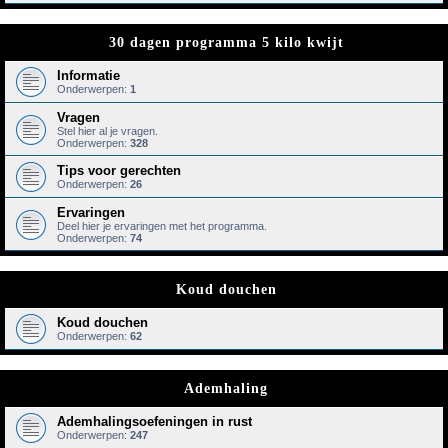
30 dagen programma 5 kilo kwijt
Informatie
Onderwerpen:
1
Vragen
Stel hier al je vragen.
Onderwerpen:
328
Tips voor gerechten
Onderwerpen:
26
Ervaringen
Deel hier je ervaringen met het programma.
Onderwerpen:
74
Koud douchen
Koud douchen
Onderwerpen:
62
Ademhaling
Ademhalingsoefeningen in rust
Onderwerpen:
247